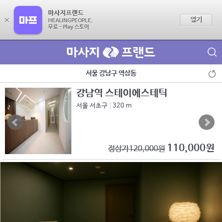
마사지프랜드
×
열기
HEALINGPEOPLE.
무료 - Play 스토어
제휴점 광고문의
서울 강남구 역삼동
강남역 스테이에스테틱
서울 서초구
320 m
110,000원
정상가120,000원