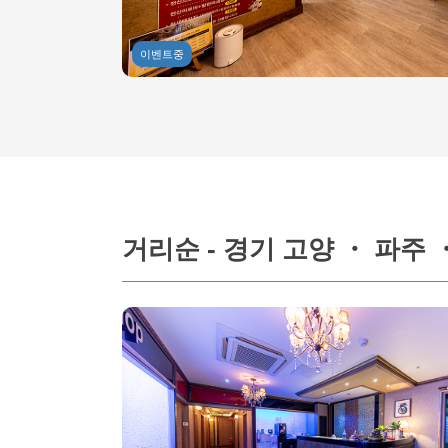
이벤트중
거리순 - 경기 고양 ・ 파주 