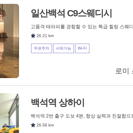
일산백석 C9스웨디시
고품격 테라피를 경험할 수 있는 특급 힐링 스웨
26.21 km
무료주차
샤워가능
Wi-Fi
로미 
백석역 상하이
백석역 2번 출구 도보 4분, 항상 실력과 친절함
26.56 km