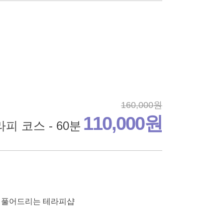
160,000원
110,000원
피 코스 - 60분
를 풀어드리는 테라피샵