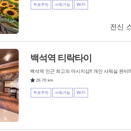
무료주차
샤워가능
Wi-Fi
전신 스
백석역 티락타이
백석역 인근 최고의 마시지샵!! 개인 샤워실 완비!!
26.70 km
무료주차
샤워가능
Wi-Fi