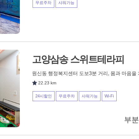
무료주차
샤워가능
고양삼송 스위트테라피
원신동 행정복지센터 도보3분 거리, 몸과 마음을
22.23 km
24시할인
무료주차
샤워가능
Wi-Fi
부분