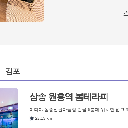
스
・ 김포
삼송 원흥역 봄테라피
이디야 삼송신원마을점 건물 6층에 위치한 넓고 
22.13 km