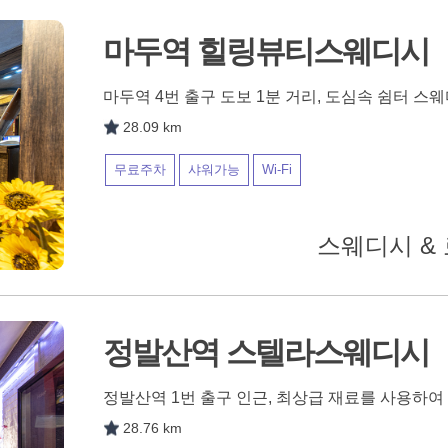
마두역 힐링뷰티스웨디시
마두역 4번 출구 도보 1분 거리, 도심속 쉼터 스
28.09 km
무료주차
샤워가능
Wi-Fi
스웨디시 & 
정발산역 스텔라스웨디시
정발산역 1번 출구 인근, 최상급 재료를 사용하
28.76 km