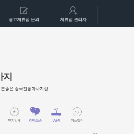
광고제휴점 문의
제휴점 관리자
사지
 기분좋은 중국전통마사지샵