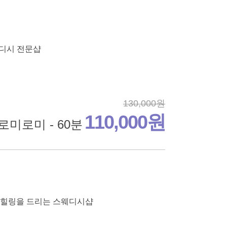
웨디시 전문샵
130,000원
110,000원
로미로미 - 60분
여 힐링을 드리는 스웨디시샵