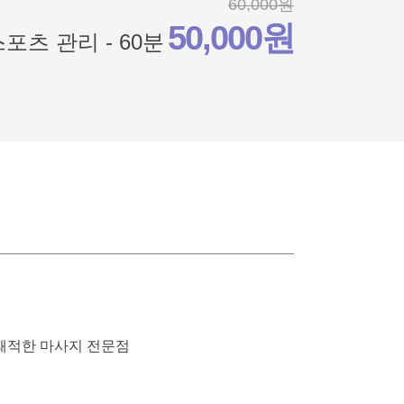
60,000원
50,000원
포츠 관리 - 60분
쾌적한 마사지 전문점