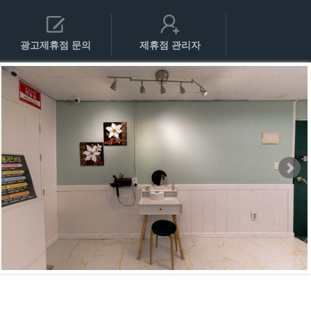
광고제휴점 문의
제휴점 관리자