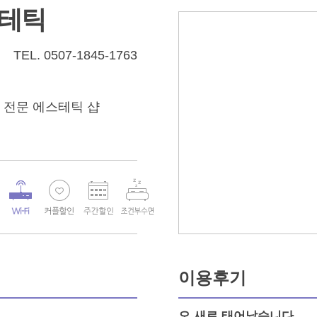
스테틱
TEL.
0507-1845-1763
 전문 에스테틱 샵
이용후기
오 새로 태어났습니다