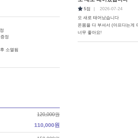
5점
| 2026-07-24
오 새로 태어났습니다
온몸을 다 부셔서 (아프다는게 
증정
너무 좋아요!
 증정
이후 소멸됨
120,000원
110,000원