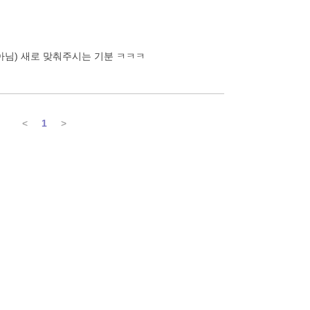
아님) 새로 맞춰주시는 기분 ㅋㅋㅋ
<
1
>